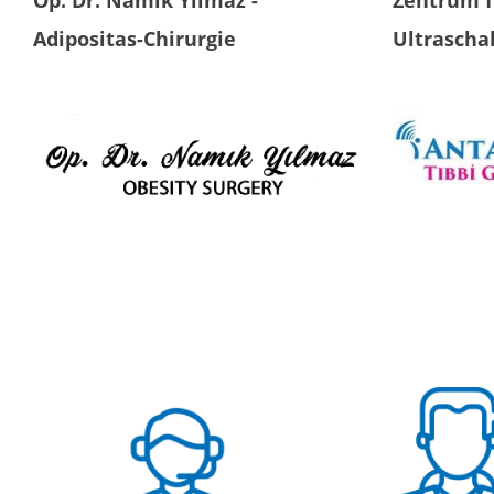
Op. Dr. Namık Yılmaz -
Zentrum f
Adipositas-Chirurgie
Ultrascha