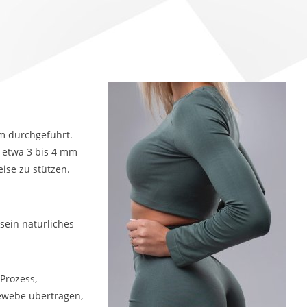
am durchgeführt.
r etwa 3 bis 4 mm
ise zu stützen.
sein natürliches
 Prozess,
gewebe übertragen,