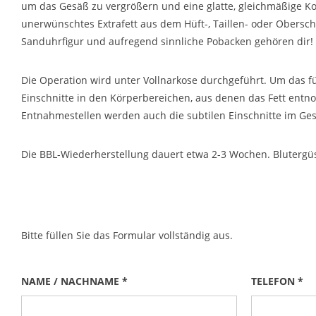
um das Gesäß zu vergrößern und eine glatte, gleichmäßige Kont
unerwünschtes Extrafett aus dem Hüft-, Taillen- oder Obersc
Sanduhrfigur und aufregend sinnliche Pobacken gehören dir!
Die Operation wird unter Vollnarkose durchgeführt. Um das f
Einschnitte in den Körperbereichen, aus denen das Fett entn
Entnahmestellen werden auch die subtilen Einschnitte im Gesä
Die BBL-Wiederherstellung dauert etwa 2-3 Wochen. Blutergü
Bitte füllen Sie das Formular vollständig aus.
NAME / NACHNAME *
TELEFON *