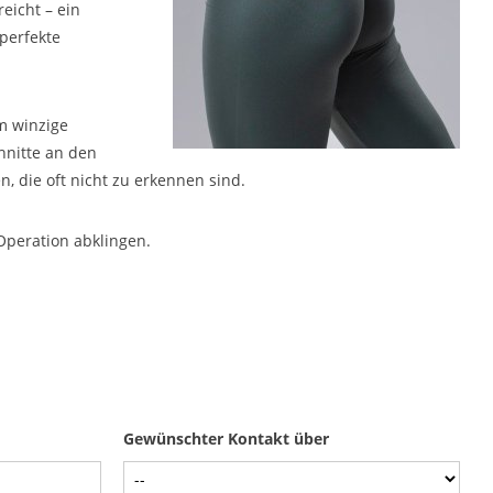
eicht – ein
perfekte
m winzige
hnitte an den
, die oft nicht zu erkennen sind.
Operation abklingen.
Gewünschter Kontakt über