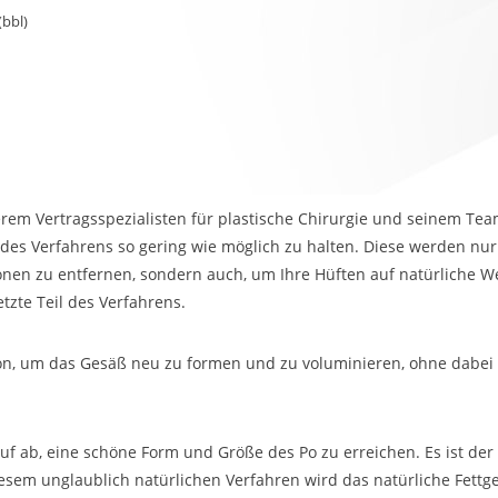
(bbl)
serem Vertragsspezialisten für plastische Chirurgie und seinem Te
 des Verfahrens so gering wie möglich zu halten. Diese werden nu
onen zu entfernen, sondern auch, um Ihre Hüften auf natürliche We
etzte Teil des Verfahrens.
ption, um das Gesäß neu zu formen und zu voluminieren, ohne dabei 
rauf ab, eine schöne Form und Größe des Po zu erreichen. Es ist der
iesem unglaublich natürlichen Verfahren wird das natürliche Fett