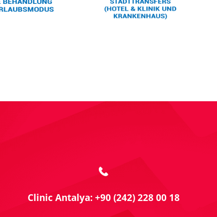
Clinic Antalya: +90 (242) 228 00 18