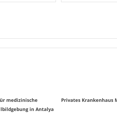
Senden
ür medizinische
Privates Krankenhaus 
llbildgebung in Antalya