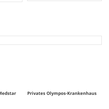
Medstar
Privates Olympos-Krankenhaus