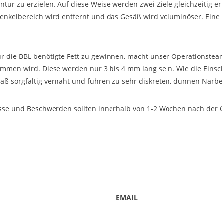
ur zu erzielen. Auf diese Weise werden zwei Ziele gleichzeitig err
henkelbereich wird entfernt und das Gesäß wird voluminöser. Eine 
ür die BBL benötigte Fett zu gewinnen, macht unser Operationstea
ommen wird. Diese werden nur 3 bis 4 mm lang sein. Wie die Einsc
ß sorgfältig vernäht und führen zu sehr diskreten, dünnen Narben
sse und Beschwerden sollten innerhalb von 1-2 Wochen nach der 
EMAIL