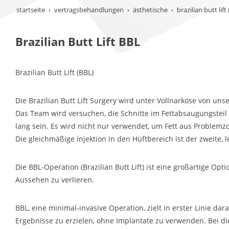
startseite
vertragsbehandlungen
ästhetische
brazilian butt lift 
Brazilian Butt Lift BBL
Brazilian Butt Lift (BBL)
Die Brazilian Butt Lift Surgery wird unter Vollnarkose von un
Das Team wird versuchen, die Schnitte im Fettabsaugungsteil
lang sein. Es wird nicht nur verwendet, um Fett aus Problemz
Die gleichmäßige Injektion in den Hüftbereich ist der zweite, l
Die BBL-Operation (Brazilian Butt Lift) ist eine großartige O
Aussehen zu verlieren.
BBL, eine minimal-invasive Operation, zielt in erster Linie da
Ergebnisse zu erzielen, ohne Implantate zu verwenden. Bei d