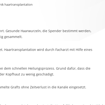
nik haartransplantation
hrt. Gesunde Haarwurzeln, die Spender bestimmt werden,
ltig gesammelt.
t. Haartransplantation wird durch Facharzt mit Hilfe eines
i dem schnellen Heilungsprozess. Grund dafür, dass die
 der Kopfhaut zu wenig geschädigt.
lte Grafts ohne Zeitverlust in die Kanäle eingesetzt.