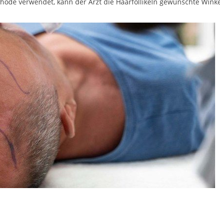
ethode verwendet, kann der Arzt die Haarfollikeln gewünschte Winke