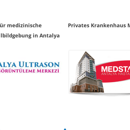
ür medizinische
Privates Krankenhaus 
llbildgebung in Antalya