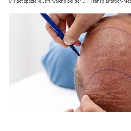
Mit det spezielle Stift, welche bei der DHI Transplantation-M