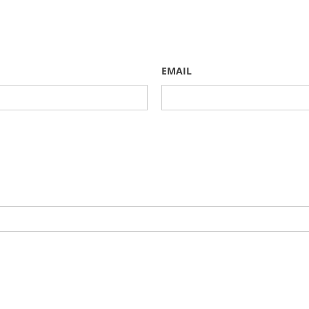
EMAIL
Senden