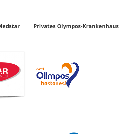
Medstar
Privates Olympos-Krankenhaus