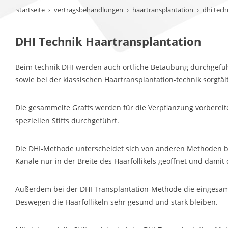
startseite
vertragsbehandlungen
haartransplantation
dhi tech
DHI Technik Haartransplantation
Beim technik DHI werden auch örtliche Betäubung durchgefü
sowie bei der klassischen Haartransplantation-technik sorgfä
Die gesammelte Grafts werden für die Verpflanzung vorbereite
speziellen Stifts durchgeführt.
Die DHI-Methode unterscheidet sich von anderen Methoden be
Kanäle nur in der Breite des Haarfollikels geöffnet und damit
Außerdem bei der DHI Transplantation-Methode die eingesamme
Deswegen die Haarfollikeln sehr gesund und stark bleiben.