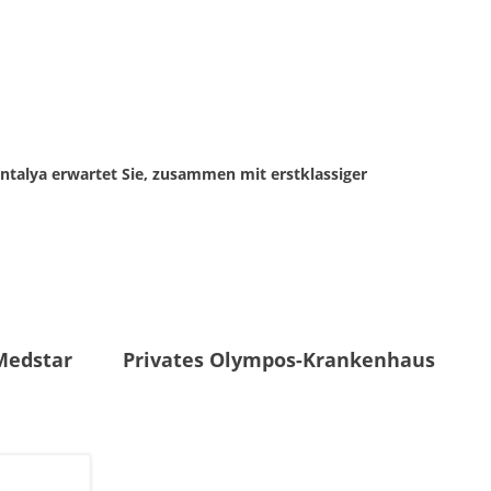
Antalya erwartet Sie, zusammen mit erstklassiger
Medstar
Privates Olympos-Krankenhaus