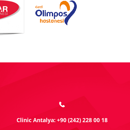
Clinic Antalya: +90 (242) 228 00 18